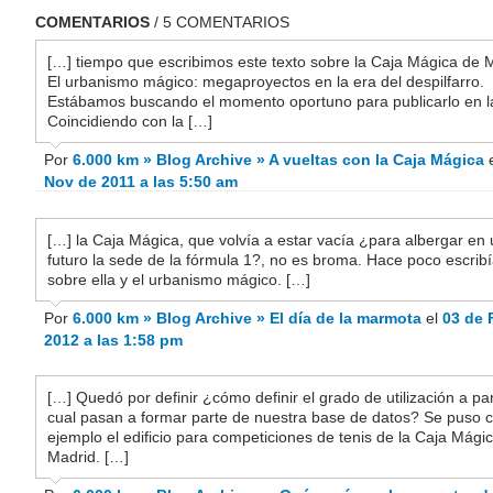
COMENTARIOS
/ 5 COMENTARIOS
[…] tiempo que escribimos este texto sobre la Caja Mágica de 
El urbanismo mágico: megaproyectos en la era del despilfarro.
Estábamos buscando el momento oportuno para publicarlo en l
Coincidiendo con la […]
Por
6.000 km » Blog Archive » A vueltas con la Caja Mágica
Nov de 2011 a las 5:50 am
[…] la Caja Mágica, que volvía a estar vacía ¿para albergar en
futuro la sede de la fórmula 1?, no es broma. Hace poco escri
sobre ella y el urbanismo mágico. […]
Por
6.000 km » Blog Archive » El día de la marmota
el
03 de 
2012 a las 1:58 pm
[…] Quedó por definir ¿cómo definir el grado de utilización a par
cual pasan a formar parte de nuestra base de datos? Se puso
ejemplo el edificio para competiciones de tenis de la Caja Mági
Madrid. […]