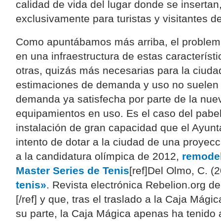
calidad de vida del lugar donde se insertan
exclusivamente para turistas y visitantes de 
Como apuntábamos más arriba, el problema
en una infraestructura de estas característi
otras, quizás más necesarias para la ciudad
estimaciones de demanda y uso no suelen c
demanda ya satisfecha por parte de la nuev
equipamientos en uso. Es el caso del pabe
instalación de gran capacidad que el Ayun
intento de dotar a la ciudad de una proyecc
a la candidatura olímpica de 2012,
remodel
Master Series de Tenis
[ref]Del Olmo, C. (
tenis»
. Revista electrónica Rebelion.org d
[/ref] y que, tras el traslado a la Caja Mágic
su parte, la Caja Mágica apenas ha tenido 