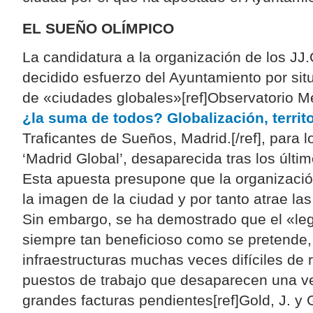
EL SUEÑO OLÍMPICO
La candidatura a la organización de los JJ
decidido esfuerzo del Ayuntamiento por situ
de «ciudades globales»[ref]Observatorio Me
¿la suma de todos? Globalización, territ
Traficantes de Sueños, Madrid.[/ref], para lo
‘Madrid Global’, desaparecida tras los últi
Esta apuesta presupone que la organizaci
la imagen de la ciudad y por tanto atrae las
Sin embargo, se ha demostrado que el «le
siempre tan beneficioso como se pretende, 
infraestructuras muchas veces difíciles de r
puestos de trabajo que desaparecen una vez
grandes facturas pendientes[ref]Gold, J. y G