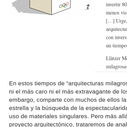
invertir 8
menos vis
[…] Urge, 
arquitectu
con invers
un tiempo
Llàtzer M
milagrosa
En estos tiempos de “arquitecturas milagro
ni el más caro ni el más extravagante de los
embargo, comparte con muchos de ellos la 
estrella y la búsqueda de la espectacularida
uso de materiales singulares. Pero más allá
proyecto arquitectónico, trataremos de anal