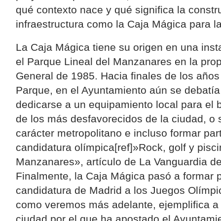
qué contexto nace y qué significa la const
infraestructura como la Caja Mágica para l
La Caja Mágica tiene su origen en una insta
el Parque Lineal del Manzanares en la prop
General de 1985. Hacia finales de los años 
Parque, en el Ayuntamiento aún se debatía s
dedicarse a un equipamiento local para el 
de los más desfavorecidos de la ciudad, o 
carácter metropolitano e incluso formar par
candidatura olímpica[ref]»Rock, golf y pisci
Manzanares», artículo de La Vanguardia de 
Finalmente, la Caja Mágica pasó a formar p
candidatura de Madrid a los Juegos Olímpi
como veremos más adelante, ejemplifica a 
ciudad por el que ha apostado el Ayuntamie