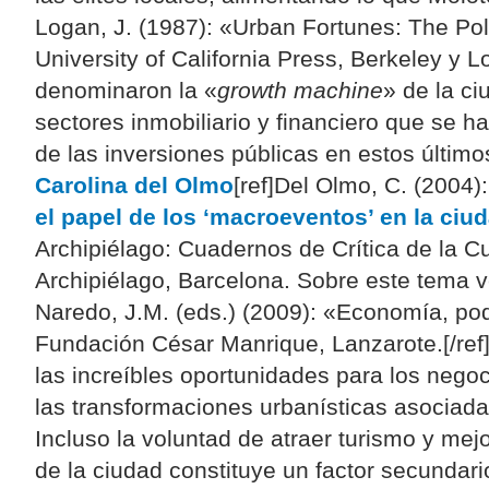
Logan, J. (1987): «Urban Fortunes: The Pol
University of California Press, Berkeley y Lo
denominaron la «
growth machine
» de la ci
sectores inmobiliario y financiero que se 
de las inversiones públicas en estos últi
Carolina del Olmo
[ref]Del Olmo, C. (2004)
el papel de los ‘macroeventos’ en la ciud
Archipiélago: Cuadernos de Crítica de la Cu
Archipiélago, Barcelona. Sobre este tema ve
Naredo, J.M. (eds.) (2009): «Economía, po
Fundación César Manrique, Lanzarote.[/ref
las increíbles oportunidades para los neg
las transformaciones urbanísticas asociad
Incluso la voluntad de atraer turismo y mejo
de la ciudad constituye un factor secundar