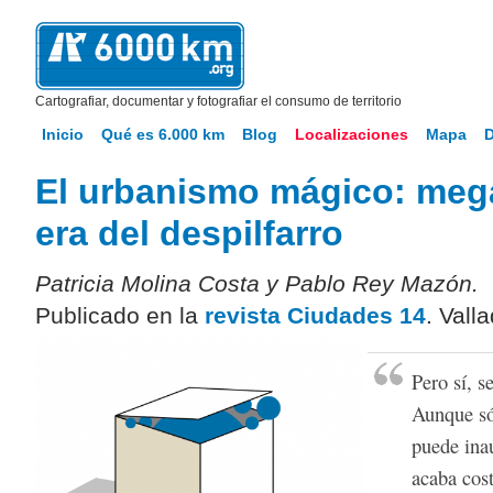
Cartografiar, documentar y fotografiar el consumo de territorio
Inicio
Qué es 6.000 km
Blog
Localizaciones
Mapa
El urbanismo mágico: meg
era del despilfarro
Patricia Molina Costa y Pablo Rey Mazón.
Publicado en la
revista Ciudades 14
. Vall
Pero sí, s
Aunque só
puede ina
acaba cost