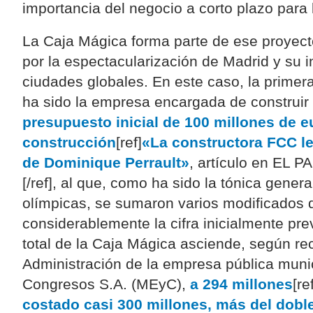
importancia del negocio a corto plazo para l
La Caja Mágica forma parte de ese proyect
por la espectacularización de Madrid y su i
ciudades globales. En este caso, la primera
ha sido la empresa encargada de construir 
presupuesto inicial de 100 millones de e
construcción
[ref]
«La constructora FCC le
de Dominique Perrault»
, artículo en EL P
[/ref], al que, como ha sido la tónica genera
olímpicas, se sumaron varios modificados
considerablemente la cifra inicialmente prev
total de la Caja Mágica asciende, según re
Administración de la empresa pública muni
Congresos S.A. (MEyC),
a 294 millones
[re
costado casi 300 millones, más del doble