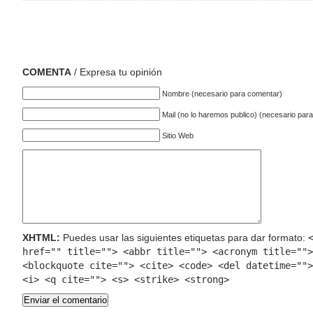
COMENTA
/ Expresa tu opinión
Nombre (necesario para comentar)
Mail (no lo haremos publico) (necesario par
Sitio Web
XHTML:
Puedes usar las siguientes etiquetas para dar formato:
href="" title=""> <abbr title=""> <acronym title="">
<blockquote cite=""> <cite> <code> <del datetime="">
<i> <q cite=""> <s> <strike> <strong>