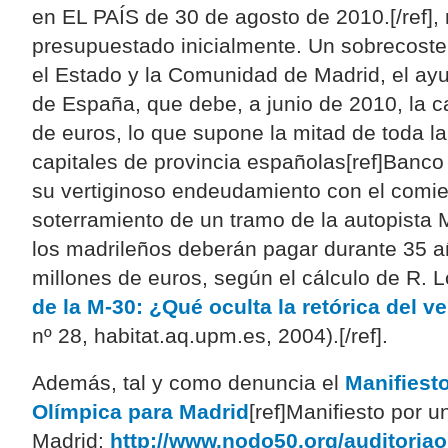
en EL PAÍS de 30 de agosto de 2010.[/ref],
presupuestado inicialmente. Un sobrecoste
el Estado y la Comunidad de Madrid, el a
de España, que debe, a junio de 2010, la c
de euros, lo que supone la mitad de toda 
capitales de provincia españolas[ref]Banc
su vertiginoso endeudamiento con el comie
soterramiento de un tramo de la autopista
los madrileños deberán pagar durante 35 
millones de euros, según el cálculo de R. L
de la M-30: ¿Qué oculta la retórica del v
nº 28, habitat.aq.upm.es, 2004).[/ref].
Además, tal y como denuncia el
Manifiesto
Olímpica para Madrid
[ref]Manifiesto por 
Madrid:
http://www.nodo50.org/auditoriao