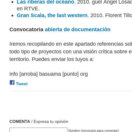
Las riberas del océano
. 2010. guel Ángel Losa
en RTVE.
Gran Scala, the last western
. 2010. Florent Till
Convocatoria
abierta de documentación
Iremos recopilando en este apartado referencias so
todo tipo de proyectos con una visión crítica sobre e
territorio. Puedes enviar los tuyos a:
info [arroba] basuama [punto] org
Tweet
COMENTA
/ Expresa tu opinión
Nombre (necesario para comentar)