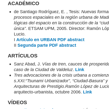
ACADÉMICO
de Santiago Rodríguez, E. , Tesis:
Nuevas forma
procesos espaciales en la región urbana de Madr
lógicas del espacio en la construcción de la “ciu
única”.
ETSAM UPM, 2005. Director: Ramón Lóp
Lucio.
I
Artículo en URBAN PDF
abstract
II
Segunda parte PDF
abstract
ARTÍCULOS
Sanz Abad, J.
Vías de tren, cauces de prosperida
caso de la Ciudad de Valdeluz
.
Link
Tres advocaciones de la crisis urbana a comienz
s.XXI:“Tsunami Urbanizador”, “Ciudad-Basura” y
Arquitecturas de Prestigio.Ramón López de Luci
arquitecto-urbanista, octubre 2006.
Link
VÍDEOS