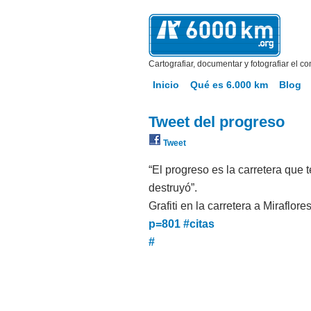
Cartografiar, documentar y fotografiar el co
Inicio
Qué es 6.000 km
Blog
Tweet del progreso
Tweet
“El progreso es la carretera que t
destruyó”.
Grafiti en la carretera a Miraflore
p=801
#citas
#