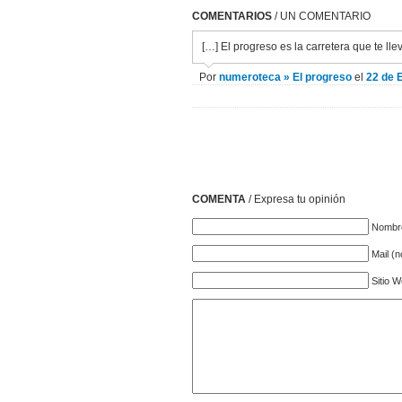
COMENTARIOS
/ UN COMENTARIO
[…] El progreso es la carretera que te lle
Por
numeroteca » El progreso
el
22 de 
COMENTA
/ Expresa tu opinión
Nombre
Mail (
Sitio 