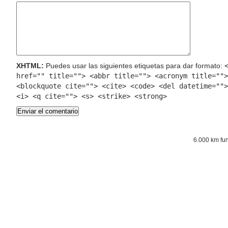
XHTML:
Puedes usar las siguientes etiquetas para dar formato:
href="" title=""> <abbr title=""> <acronym title="">
<blockquote cite=""> <cite> <code> <del datetime="">
<i> <q cite=""> <s> <strike> <strong>
6.000 km fu