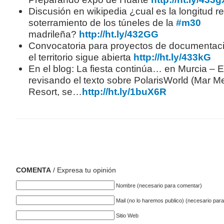
Discusión en wikipedia ¿cual es la longitud re
soterramiento de los túneles de la
#m30
madrileña?
http://ht.ly/432GG
Convocatoria para proyectos de documentac
el territorio sigue abierta
http://ht.ly/433kG
En el blog: La fiesta continúa… en Murcia – 
revisando el texto sobre PolarisWorld (Mar M
Resort, se…
http://ht.ly/1buX6R
COMENTA
/ Expresa tu opinión
Nombre (necesario para comentar)
Mail (no lo haremos publico) (necesario par
Sitio Web