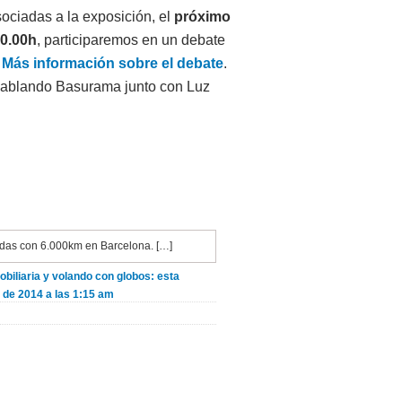
ociadas a la exposición, el
próximo
20.00h
, participaremos en un debate
.
Más información sobre el debate
.
ablando Basurama junto con Luz
nadas con 6.000km en Barcelona. […]
biliaria y volando con globos: esta
 de 2014 a las 1:15 am