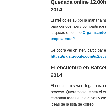
Quedada online 12.00h
2014
El miércoles 15 por la mañana h
para conocernos y compartir idea
la quead en el hilo
Organizando
empezamos?
Se podrá ver online y participar 
https://plus.google.com/u/2/e
El encuentro en Barce
2014
El encuentro será el lugar para c
proceso. Queremos que sea el cat
compartir ideas e iniciativas y cr
ideas de la lista de correo.