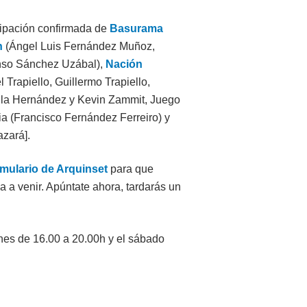
cipación confirmada de
Basurama
n
(Ángel Luis Fernández Muñoz,
nso Sánchez Uzábal),
Nación
 Trapiello, Guillermo Trapiello,
ila Hernández y Kevin Zammit, Juego
ia (Francisco Fernández Ferreiro) y
azará].
rmulario de Arquinset
para que
 a venir. Apúntate ahora, tardarás un
rnes de 16.00 a 20.00h y el sábado