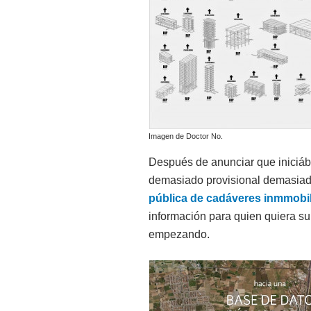
Imagen de Doctor No.
Después de anunciar que iniciá
demasiado provisional demasiad
pública de cadáveres inmmobil
información para quien quiera 
empezando.