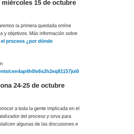
 miércoles 15 de octubre
aremos la primera quedada online
s y objetivos. Más información sobre
 el proceos ¿por dónde
en
vents/cen4ap4h0lv6s2h2eq81157joi0
lona 24-25 de octubre
onocer a toda la gente implicada en el
alizador del proceso y sirva para
istalicen algunas de las discusiones e