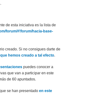
.
 de esta iniciativa es la lista de
com/
forum/#!forum/hacia-base-
io creado. Si no consigues darte de
 que hemos creado a tal efecto
.
esentaciones
puedes conocer a
ivas que van a participar en este
 más de 60 apuntados.
 que se han presentado
en este