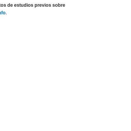
os de estudios previos sobre
nfo
.