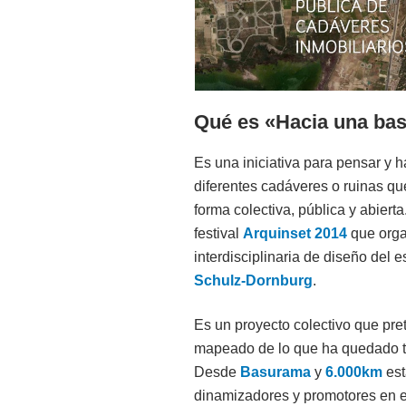
Qué es «Hacia una bas
Es una iniciativa para pensar y 
diferentes cadáveres o ruinas qu
forma colectiva, pública y abiert
festival
Arquinset 2014
que orga
interdisciplinaria de diseño del 
Schulz-Dornburg
.
Es un proyecto colectivo que pre
mapeado de lo que ha quedado tra
Desde
Basurama
y
6.000km
est
dinamizadores y promotores en est