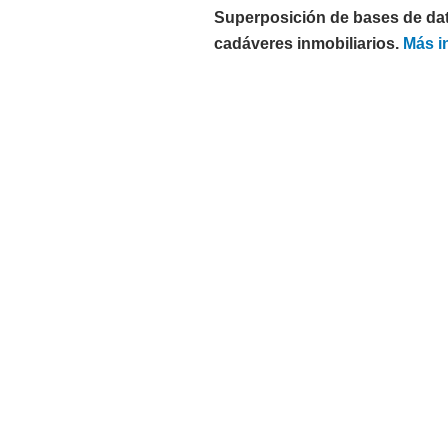
Superposición de bases de dat
cadáveres inmobiliarios.
Más i