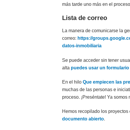
más tarde uno más en el proceso
Lista de correo
La manera de comunicarse la gente
correo:
https://groups.google.
datos-inmobiliaria
Se puede acceder sin tener usuar
alta
puedes usar un formulario
En el hilo
Que empiecen las pr
muchas de las personas e iniciat
proceso. ¡Preséntate! Ya somos
Hemos recopilado los proyectos
documento abierto
.