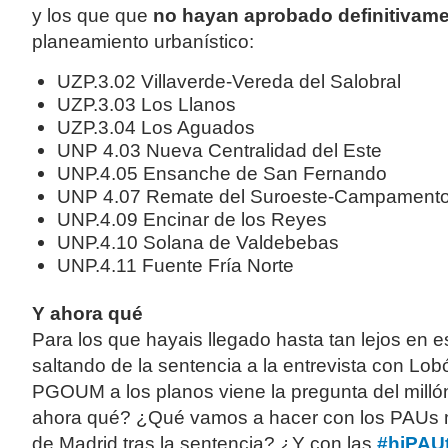
y los que que
no hayan aprobado definitivam
planeamiento urbanístico:
UZP.3.02 Villaverde-Vereda del Salobral
UZP.3.03 Los Llanos
UZP.3.04 Los Aguados
UNP 4.03 Nueva Centralidad del Este
UNP.4.05 Ensanche de San Fernando
UNP 4.07 Remate del Suroeste-Campament
UNP.4.09 Encinar de los Reyes
UNP.4.10 Solana de Valdebebas
UNP.4.11 Fuente Fría Norte
Y ahora qué
Para los que hayais llegado hasta tan lejos en e
saltando de la sentencia a la entrevista con Lob
PGOUM a los planos viene la pregunta del milló
ahora qué? ¿Qué vamos a hacer con los PAUs 
de Madrid tras la sentencia? ¿Y con las
#hiPAU