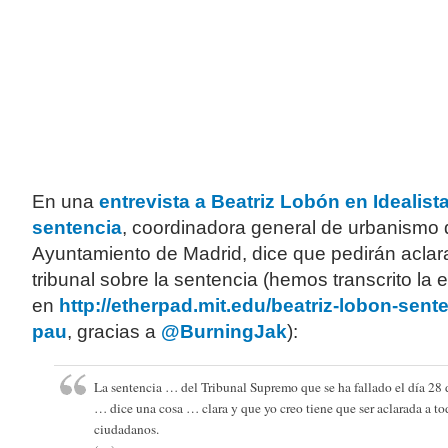
En una
entrevista a
Beatriz Lobón en Idealista
sentencia
, coordinadora general de urbanismo 
Ayuntamiento de Madrid, dice que pedirán aclar
tribunal sobre la sentencia (hemos transcrito la e
en
http://etherpad.mit.edu/beatriz-lobon-sent
pau
, gracias a
@BurningJak
):
La sentencia … del Tribunal Supremo que se ha fallado el día 28 
… dice una cosa … clara y que yo creo tiene que ser aclarada a to
ciudadanos.