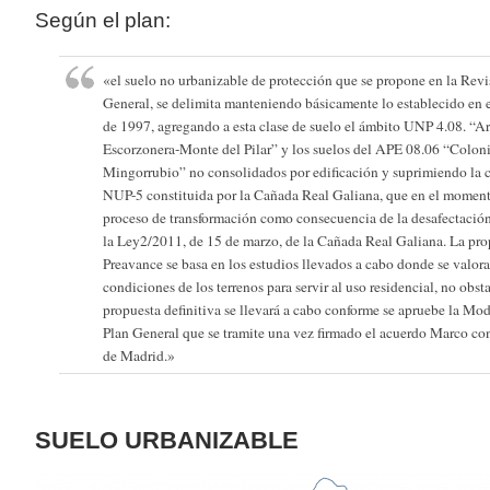
Según el plan:
«el suelo no urbanizable de protección que se propone en la Revi
General, se delimita manteniendo básicamente lo establecido en 
de 1997, agregando a esta clase de suelo el ámbito UNP 4.08. “A
Escorzonera-Monte del Pilar” y los suelos del APE 08.06 “Colon
Mingorrubio” no consolidados por edificación y suprimiendo la c
NUP-5 constituida por la Cañada Real Galiana, que en el momento
proceso de transformación como consecuencia de la desafectació
la Ley2/2011, de 15 de marzo, de la Cañada Real Galiana. La pro
Preavance se basa en los estudios llevados a cabo donde se valora
condiciones de los terrenos para servir al uso residencial, no obsta
propuesta definitiva se llevará a cabo conforme se apruebe la Mod
Plan General que se tramite una vez firmado el acuerdo Marco c
de Madrid.»
SUELO URBANIZABLE