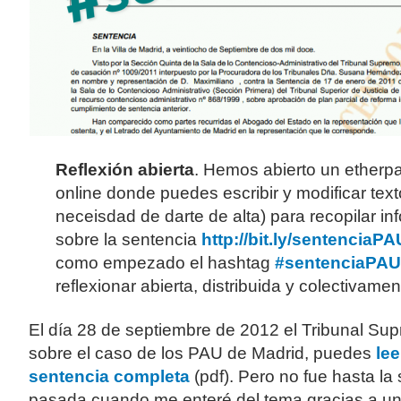
Reflexión abierta
. Hemos abierto un etherpad
online donde puedes escribir y modificar text
neceisdad de darte de alta) para recopilar in
sobre la sentencia
http://bit.ly/sentenciaPA
como empezado el hashtag
#sentenciaPAU
reflexionar abierta, distribuida y colectivamen
El día 28 de septiembre de 2012 el Tribunal Sup
sobre el caso de los PAU de Madrid, puedes
lee
sentencia completa
(pdf). Pero no fue hasta l
pasada cuando me enteré del tema gracias a un