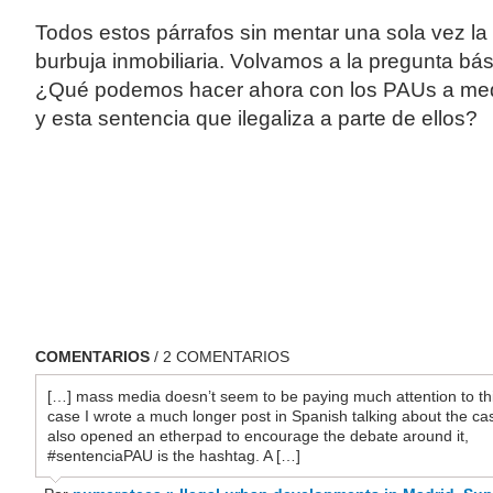
Todos estos párrafos sin mentar una sola vez la c
burbuja inmobiliaria. Volvamos a la pregunta bás
¿Qué podemos hacer ahora con los PAUs a med
y esta sentencia que ilegaliza a parte de ellos?
COMENTARIOS
/ 2 COMENTARIOS
[…] mass media doesn’t seem to be paying much attention to th
case I wrote a much longer post in Spanish talking about the ca
also opened an etherpad to encourage the debate around it,
#sentenciaPAU is the hashtag. A […]