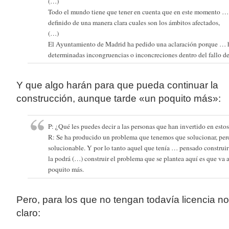
(…)
Todo el mundo tiene que tener en cuenta que en este momento 
definido de una manera clara cuales son los ámbitos afectados,
(…)
El Ayuntamiento de Madrid ha pedido una aclaración porque … 
determinadas incongruencias o inconcreciones dentro del fallo de
Y que algo harán para que pueda continuar la
construcción, aunque tarde «un poquito más»:
P: ¿Qué les puedes decir a las personas que han invertido en est
R: Se ha producido un problema que tenemos que solucionar, per
solucionable. Y por lo tanto aquel que tenía … pensado construi
la podrá (…) construir el problema que se plantea aquí es que va a
poquito más.
Pero, para los que no tengan todavía licencia no
claro: