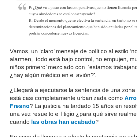
P: ¿Qué va a pasar con las cooperativas que no tienen licencia per
cuyos alrededores se está construyendo?
R: Desde el momento que se efectiva la sentencia, en tanto no se
determinaciones del planeamiento que han sido anuladas por el 
podrán concederse nuevas licencias.
Vamos, un ‘claro’ mensaje de político al estilo ‘n
alarmen, todo está bajo control, no empujen, mu
niños primero’ mezclado con ‘estamos trabajand
¿hay algún médico en el avión?’.
¿Llegará a ejecutarse la sentencia de una zona
está casi completamente urbanizada como
Arro
Fresno
? La justicia ha tardado 15 años en resol
una vez resuelto el litigio ¿para qué sirve realm
cuando
las obras han acabado
?
En caso de llevarse a efecto la sentencia no s