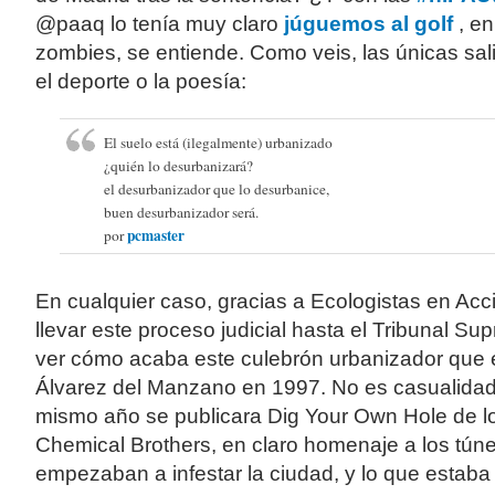
@paaq lo tenía muy claro
júguemos al golf
, e
zombies, se entiende. Como veis, las únicas sal
el deporte o la poesía:
El suelo está (ilegalmente) urbanizado
¿quién lo desurbanizará?
el desurbanizador que lo desurbanice,
buen desurbanizador será.
pcmaster
por
En cualquier caso, gracias a Ecologistas en Acc
llevar este proceso judicial hasta el Tribunal Su
ver cómo acaba este culebrón urbanizador que
Álvarez del Manzano en 1997. No es casualida
mismo año se publicara Dig Your Own Hole de l
Chemical Brothers, en claro homenaje a los tún
empezaban a infestar la ciudad, y lo que estaba 