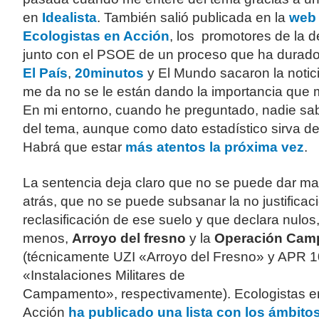
en
Idealista
. También salió publicada en la
web
Ecologistas en Acción
, los promotores de la 
junto con el PSOE de un proceso que ha durado
El País
,
20minutos
y El Mundo sacaron la notici
me da no se le están dando la importancia que 
En mi entorno, cuando he preguntado, nadie sa
del tema, aunque como dato estadístico sirva d
Habrá que estar
más atentos la próxima vez
.
La sentencia deja claro que no se puede dar m
atrás, que no se puede subsanar la no justificac
reclasificación de ese suelo y que declara nulos,
menos,
Arroyo del fresno
y la
Operación Cam
(técnicamente UZI «Arroyo del Fresno» y APR 1
«Instalaciones Militares de
Campamento», respectivamente). Ecologistas e
Acción
ha publicado una lista con los ámbito