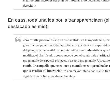
si las determinaciones del plan no hubieran sido declaradas nulas
derecho.»
En otras, toda una loa por la transparenciaen (el
destacado es mío):
«No resulta preciso insistir, en este sentido, en la importancia, tr
garantía que para los ciudadanos tiene la justificación expresada
del plan, para dar sentido a las determinaciones urbanísticas que 
modifica el planificador, como sucede con el cambio de clasificac
Únicamen
urbanizable de especial protección a suelo urbanizable.
combatirse aquello que se conoce y cuando se comprenden las 
que se realiza tal innovación
. Y con mayor intensidad si ello tie
significativa sobre el medio ambiente.»