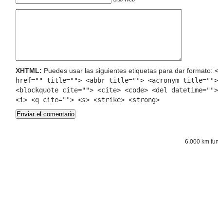
XHTML:
Puedes usar las siguientes etiquetas para dar formato:
href="" title=""> <abbr title=""> <acronym title="">
<blockquote cite=""> <cite> <code> <del datetime="">
<i> <q cite=""> <s> <strike> <strong>
6.000 km fu