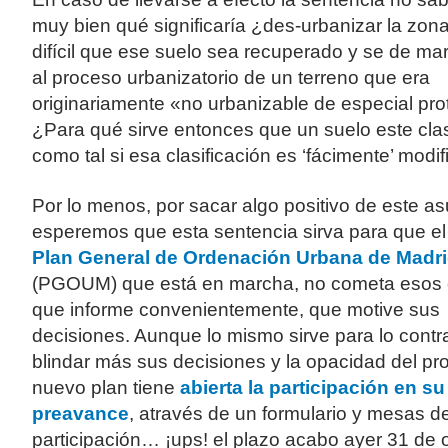
muy bien qué significaría ¿des-urbanizar la zon
difícil que ese suelo sea recuperado y se de ma
al proceso urbanizatorio de un terreno que era
originariamente «no urbanizable de especial pro
¿Para qué sirve entonces que un suelo este clas
como tal si esa clasificación es ‘fácimente’ modi
Por lo menos, por sacar algo positivo de este as
esperemos que esta sentencia sirva para que e
Plan General de Ordenación Urbana de Madr
(PGOUM) que está en marcha, no cometa esos e
que informe convenientemente, que motive sus
decisiones. Aunque lo mismo sirve para lo contra
blindar más sus decisiones y la opacidad del pr
nuevo plan tiene
abierta la participación en su
preavance
, através de un formulario y mesas d
participación… ¡ups! el plazo acabo ayer 31 de 