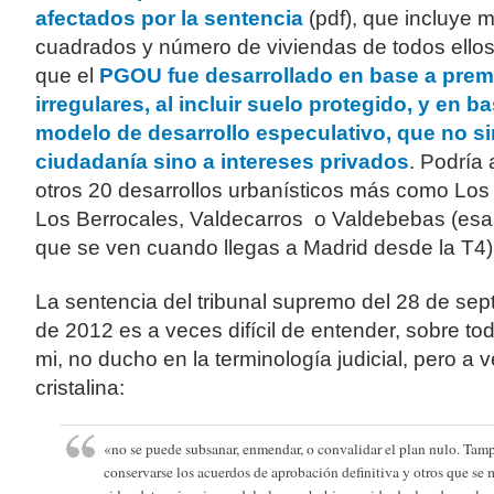
afectados por la sentencia
(pdf), que incluye 
cuadrados y número de viviendas de todos ello
que el
PGOU fue desarrollado en base a prem
irregulares, al incluir suelo protegido, y en b
modelo de desarrollo especulativo, que no sir
ciudadanía sino a intereses privados
. Podría 
otros 20 desarrollos urbanísticos más como Los
Los Berrocales, Valdecarros o Valdebebas (esa
que se ven cuando llegas a Madrid desde la T4)
La sentencia del tribunal supremo del 28 de sep
de 2012 es a veces difícil de entender, sobre to
mi, no ducho en la terminología judicial, pero a 
cristalina:
«no se puede subsanar, enmendar, o convalidar el plan nulo. Ta
conservarse los acuerdos de aprobación definitiva y otros que s