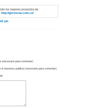
ndo los mejores proyectos de
.
http://gerenciar.com.co/
:42 pm
 (necesario para comentar)
no lo haremos publico) (necesario para comentar)
Web