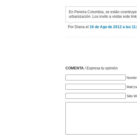
En Pereira Colombia, se están cosntruye
urbanización. Los invito a visitar este link
Por Diana el
16 de Ago de 2012 a las 11
COMENTA
/ Expresa tu opinión
Nombre
Mail (
Sitio 