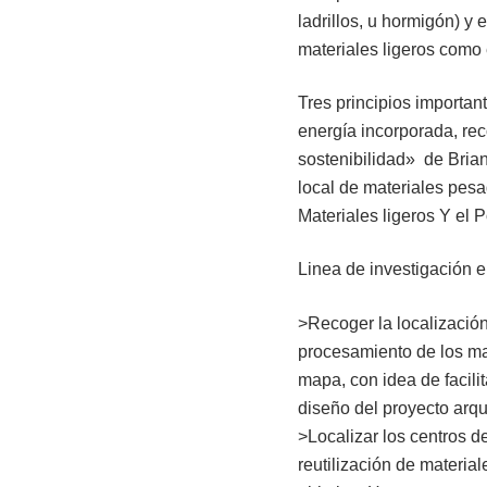
ladrillos, u hormigón) y
materiales ligeros como 
Tres principios importan
energía incorporada, rec
sostenibilidad» de Bria
local de materiales pes
Materiales ligeros Y el P
Linea de investigación 
>Recoger la localización
procesamiento de los ma
mapa, con idea de facili
diseño del proyecto arqu
>Localizar los centros 
reutilización de material