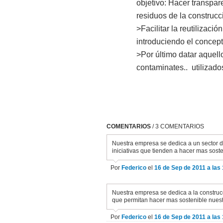
objetivo: Hacer transpar
residuos de la construcc
>Facilitar la reutilizaci
introduciendo el concept
>Por último datar aquello
contaminates.. utilizado
COMENTARIOS
/ 3 COMENTARIOS
Nuestra empresa se dedica a un sector d
iniciativas que tienden a hacer mas sost
Por
Federico
el
16 de Sep de 2011 a las
Nuestra empresa se dedica a la construc
que permitan hacer mas sostenible nuest
Por
Federico
el
16 de Sep de 2011 a las