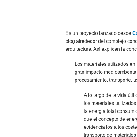
Es un proyecto lanzado desde
C
blog alrededor del complejo conc
arquitectura. Así explican la con
Los materiales utilizados en 
gran impacto medioambental,
procesamiento, transporte, u
A lo largo de la vida útil
los materiales utilizado
la energía total consumid
que el concepto de ener
evidencia los altos cost
transporte de materiales