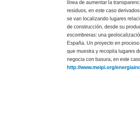
línea de aumentar la transparenc
residuos, en este caso derivados
se van localizando lugares relaci
de construcción, desde su produ
escombreras: una geolocalizació
España. Un proyecto en proceso 
que muestra y recopila lugares d
negocia con basura, en este caso
http://www.meipi.org/energiai