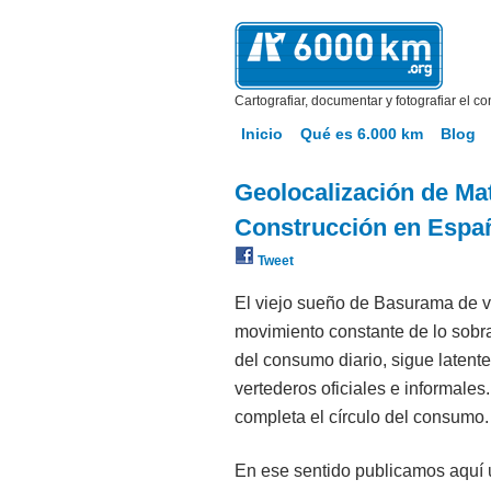
Cartografiar, documentar y fotografiar el co
Inicio
Qué es 6.000 km
Blog
Geolocalización de Mat
Construcción en Espa
Tweet
El viejo sueño de Basurama de vis
movimiento constante de lo sobran
del consumo diario, sigue latente.
vertederos oficiales e informales
completa el círculo del consumo.
En ese sentido publicamos aquí u