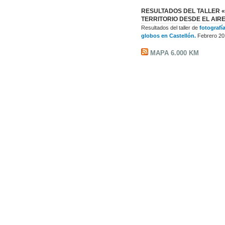
RESULTADOS DEL TALLER «
TERRITORIO DESDE EL AIR
Resultados del taller de
fotografí
globos en Castellón.
Febrero 20
MAPA 6.000 KM