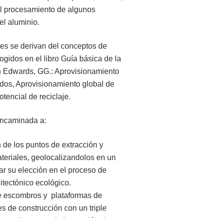
 el procesamiento de algunos
el aluminio.
tes se derivan del conceptos de
ogidos en el libro Guía básica de la
n Edwards, GG.: Aprovisionamiento
ados, Aprovisionamiento global de
otencial de reciclaje.
encaminada a:
 de los puntos de extracción y
teriales, geolocalizandolos en un
tar su elección en el proceso de
itectónico ecológico.
de escombros y plataformas de
es de construcción con un triple