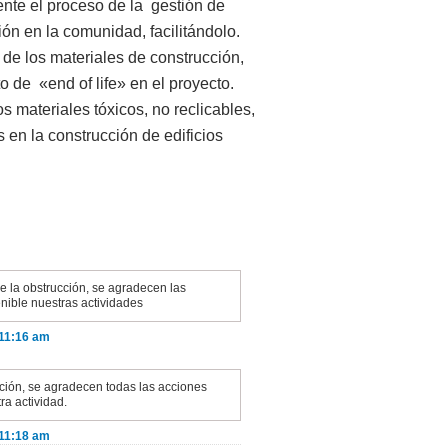
ente el proceso de la gestión de
ión en la comunidad, facilitándolo.
ón de los materiales de construcción,
o de «end of life» en el proyecto.
s materiales tóxicos, no reclicables,
s en la construcción de edificios
e la obstrucción, se agradecen las
enible nuestras actividades
 11:16 am
ción, se agradecen todas las acciones
ra actividad.
 11:18 am