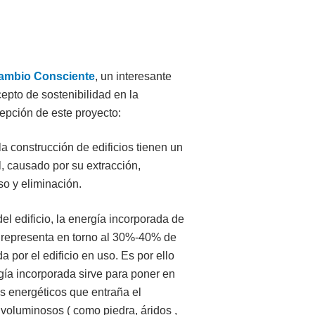
ambio Consciente
, un interesante
epto de sostenibilidad en la
cepción de este proyecto:
la construcción de edificios tienen un
 causado por su extracción,
so y eliminación.
 del edificio, la energía incorporada de
s representa en torno al 30%-40% de
a por el edificio en uso. Es por ello
gía incorporada sirve para poner en
es energéticos que entraña el
 voluminosos ( como piedra, áridos ,