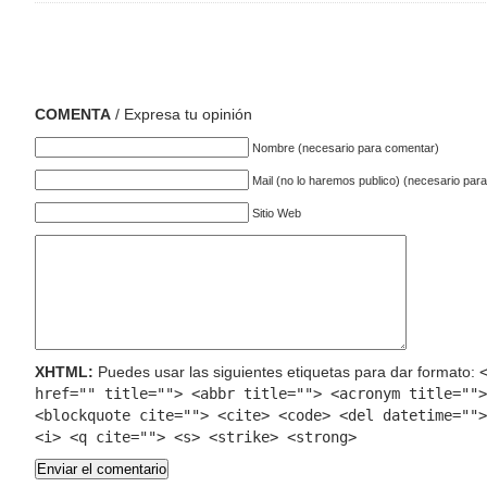
COMENTA
/ Expresa tu opinión
Nombre (necesario para comentar)
Mail (no lo haremos publico) (necesario par
Sitio Web
XHTML:
Puedes usar las siguientes etiquetas para dar formato:
href="" title=""> <abbr title=""> <acronym title="">
<blockquote cite=""> <cite> <code> <del datetime="">
<i> <q cite=""> <s> <strike> <strong>