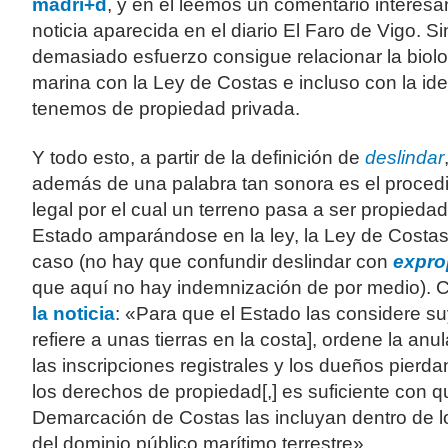
madri+d
, y en él leemos un comentario interesa
noticia aparecida en el diario El Faro de Vigo. Si
demasiado esfuerzo consigue relacionar la biol
marina con la Ley de Costas e incluso con la id
tenemos de propiedad privada.
Y todo esto, a partir de la definición de
deslindar
además de una palabra tan sonora es el proced
legal por el cual un terreno pasa a ser propiedad
Estado amparándose en la ley, la Ley de Costas
caso (no hay que confundir deslindar con
expro
que aquí no hay indemnización de por medio). 
la noticia
: «Para que el Estado las considere su
refiere a unas tierras en la costa], ordene la anu
las inscripciones registrales y los dueños pierda
los derechos de propiedad[,] es suficiente con q
Demarcación de Costas las incluyan dentro de lo
del dominio público marítimo terrestre».